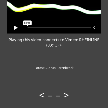
Playing this video connects to Vimeo: RHEINLINE
(03:13) >
Fotos: Gudrun Barenbrock
<
– –
>