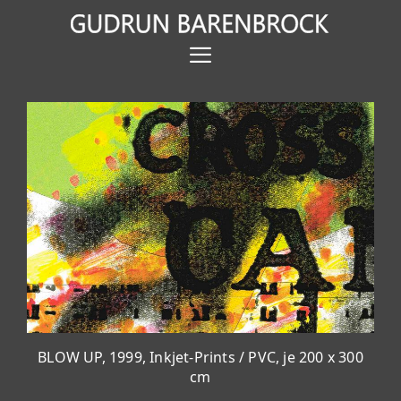
Zum
Inhalt
Menü
springen
BLOW UP, 1999, Inkjet-Prints / PVC, je 200 x 300
cm