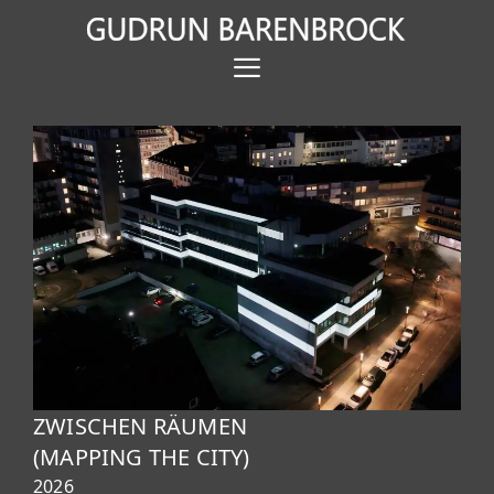
Zum
Inhalt
Menü
springen
ZWISCHEN RÄUMEN
(MAPPING THE CITY)
2026