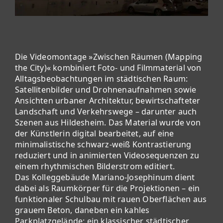
Die Videomontage »Zwischen Räumen (Mapping
the City)« kombiniert Foto- und Filmmaterial von
Alltagsbeobachtungen im städtischen Raum:
Satellitenbilder und Drohnenaufnahmen sowie
Ansichten urbaner Architektur, bewirtschafteter
Landschaft und Verkehrswege – darunter auch
Szenen aus Hildesheim. Das Material wurde von
der Künstlerin digital bearbeitet, auf eine
minimalistische schwarz-weiß Kontrastierung
reduziert und in animierten Videosequenzen zu
einem rhythmischen Bilderstrom editiert.
Das Kolleggebäude Mariano-Josephinum dient
dabei als Raumkörper für die Projektionen – ein
funktionaler Schulbau mit rauen Oberflächen aus
grauem Beton, daneben ein kahles
Parkplatzgelände: ein klassischer städtischer