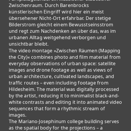
Zwischenraum. Durch Barenbrocks
künstlerischen Eingriff wird hier ein meist
übersehener Nicht-Ort erfahrbar. Der stetige
Bilderstrom gleicht einem Bewusstseinsstrom
und regt zum Nachdenken an über das, was im
urbanen Alltag weitgehend verborgen und
unsichtbar bleibt.
The video montage »Zwischen Räumen (Mapping
the City)« combines photo and film material from
everyday observations of urban space: satellite
images and drone footage as well as views of
urban architecture, cultivated landscapes, and
traffic routes – even including footage from
Hildesheim. The material was digitally processed
by the artist, reducing it to minimalist black-and-
white contrasts and editing it into animated video
sequences that form a rhythmic stream of
images.
The Mariano-Josephinum college building serves
as the spatial body for the projections – a